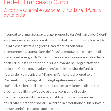
Fedeli, Francesco Curci
© 2017 – Guerini e Associati / Collana: Il futuro
delle città
Il concetto di
metabolismo urbano
, proposto da Wolman a metà degli
anni Sessanta, è oggi al centro di un dibattito multidisciplinare. Da
un lato esso invita a cogliere il carattere circolatorio,
interconnesso, transcalare dei flussi di produzione e scambio di
materia ed energia, dall’altro contribuisce a ragionare sugli effetti
sociali di questa condizione e sulla rilevanza nell’organizzazione
dello spazio urbano. Il volume, esito delle attività dell’unità di
ricerca del Politecnico di Milano nell’ambito del progetto prin
Postmetropoli, indaga alcuni degli epifenomeni della
regionalizzazione dell’urbano nel contesto milanese: dispersione
urbana, mobilità individuale esplosa, consumo di suolo,
frammentazione istituzionale, volatilità politica – ma anche nuovi
stili di vita e pratiche sociali – ai fini della produzione di un nuovo e
più sostenibile metabolismo urbano.