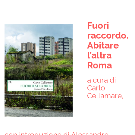
Fuori
raccordo.
Abitare
l’altra
Roma
a cura di
Carlo
Cellamare,
con introduzione di Alessandro