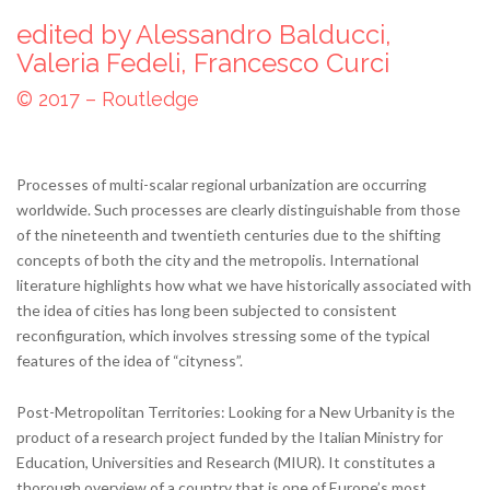
edited by Alessandro Balducci,
Valeria Fedeli, Francesco Curci
© 2017 – Routledge
Processes of multi-scalar regional urbanization are occurring
worldwide. Such processes are clearly distinguishable from those
of the nineteenth and twentieth centuries due to the shifting
concepts of both the city and the metropolis. International
literature highlights how what we have historically associated with
the idea of cities has long been subjected to consistent
reconfiguration, which involves stressing some of the typical
features of the idea of “cityness”.
Post-Metropolitan Territories: Looking for a New Urbanity is the
product of a research project funded by the Italian Ministry for
Education, Universities and Research (MIUR). It constitutes a
thorough overview of a country that is one of Europe’s most