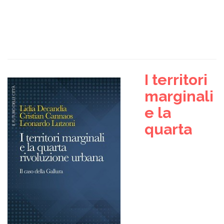
I territori
marginali
e la
quarta