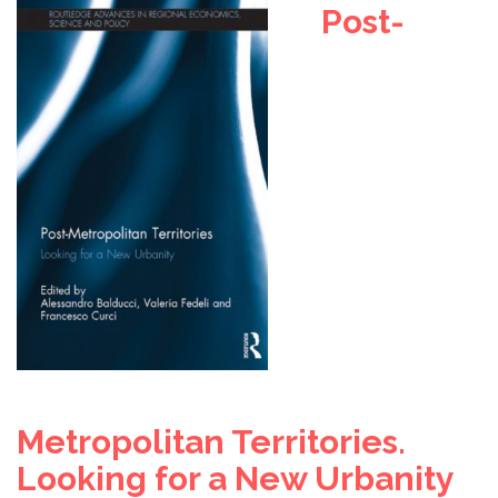
Post-
Metropolitan Territories.
Looking for a New Urbanity