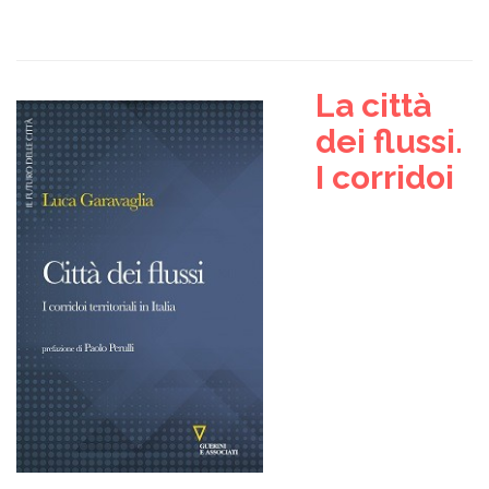
La città
dei flussi.
I corridoi