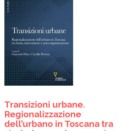
Transizioni urbane.
Regionalizzazione
dell’urbano in Toscana tra